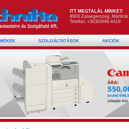
ITT MEGTALÁL MINKET:
8900 Zalaegerszeg, Mártírok 
Telefon: +3630/948-4419
MÉKEK
SZOLGÁLTATÁSOK
AKCIÓK