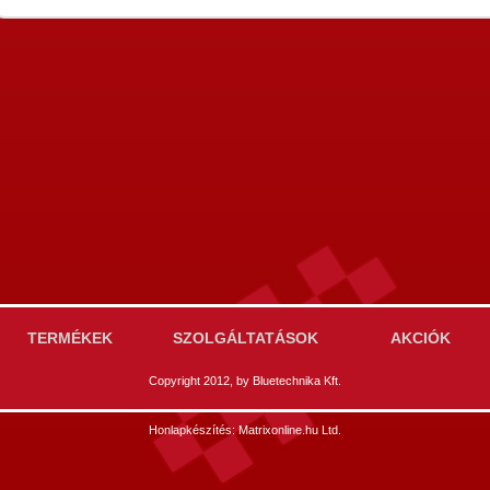
TERMÉKEK
SZOLGÁLTATÁSOK
AKCIÓK
Copyright 2012, by Bluetechnika Kft.
Honlapkészítés: Matrixonline.hu Ltd.