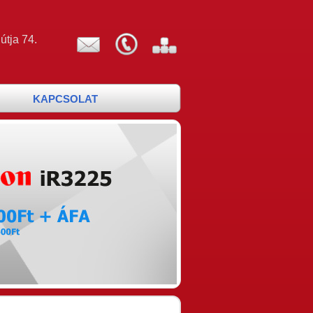
útja 74.
KAPCSOLAT